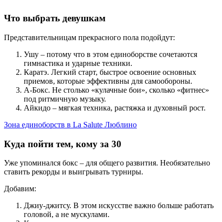
Что выбрать девушкам
Представительницам прекрасного пола подойдут:
Ушу – потому что в этом единоборстве сочетаются
гимнастика и ударные техники.
Каратэ. Легкий старт, быстрое освоение основных
приемов, которые эффективны для самообороны.
А-Бокс. Не столько «кулачные бои», сколько «фитнес»
под ритмичную музыку.
Айкидо – мягкая техника, растяжка и духовный рост.
Зона единоборств в La Salute Люблино
Куда пойти тем, кому за 30
Уже упоминался бокс – для общего развития. Необязательно
ставить рекорды и выигрывать турниры.
Добавим:
Джиу-джитсу. В этом искусстве важно больше работать
головой, а не мускулами.