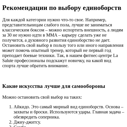
Рекомендации по выбору единоборств
Для каждой категории нужно что-то свое. Например,
представительницам слабого пола, лучше не заниматься
классическим боксом – можно испортить внешность, а людям
за 30 не нужно идти в MMA – карьеру сделать уже не
получится, а духовного развития единоборство не дает.
Остановить свой выбор в пользу того или иного направления
может помочь опытный тренер, который не первый год
преподает боевые техники. Так, в нашем фитнес-центре La
Salute профессионалы подскажут новичку, на какой вид
спорта лучше обратить внимание.
Какие искусства лучше для самообороны
Можно остановить свой выбор на таких:
Айкидо. Это самый мирный вид единоборств. Основа –
захваты и броски. Используются удары. Главная задача –
обезвредить соперника.
Джиу-джитсу.