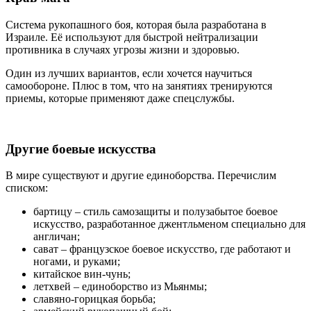
Система рукопашного боя, которая была разработана в
Израиле. Её используют для быстрой нейтрализации
противника в случаях угрозы жизни и здоровью.
Один из лучших вариантов, если хочется научиться
самообороне. Плюс в том, что на занятиях тренируются
приемы, которые применяют даже спецслужбы.
Другие боевые искусства
В мире существуют и другие единоборства. Перечислим
списком:
бартицу – стиль самозащиты и полузабытое боевое
искусство, разработанное джентльменом специально для
англичан;
сават – французское боевое искусство, где работают и
ногами, и руками;
китайское вин-чунь;
летхвей – единоборство из Мьянмы;
славяно-горицкая борьба;