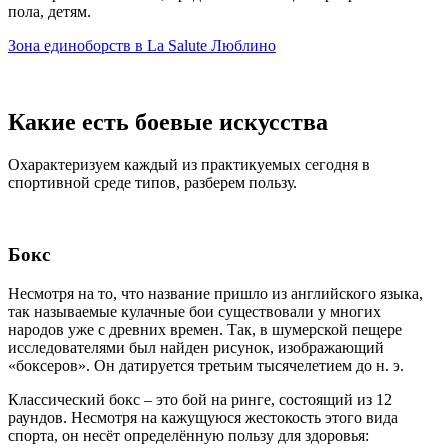
пола, детям.
Зона единоборств в La Salute Люблино
Какие есть боевые искусства
Охарактеризуем каждый из практикуемых сегодня в
спортивной среде типов, разберем пользу.
Бокс
Несмотря на то, что название пришло из английского языка,
так называемые кулачные бои существовали у многих
народов уже с древних времен. Так, в шумерской пещере
исследователями был найден рисунок, изображающий
«боксеров». Он датируется третьим тысячелетием до н. э.
Классический бокс – это бой на ринге, состоящий из 12
раундов. Несмотря на кажущуюся жестокость этого вида
спорта, он несёт определённую пользу для здоровья: