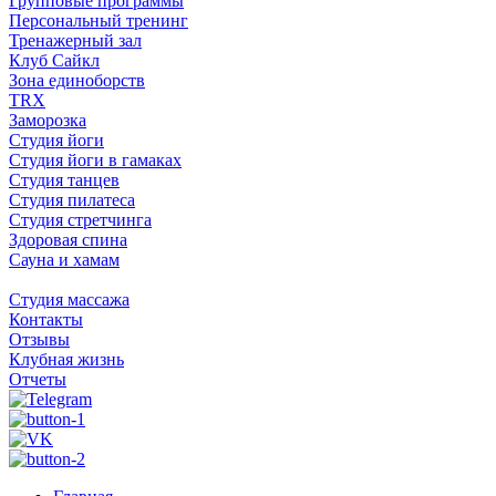
Групповые программы
Персональный тренинг
Тренажерный зал
Клуб Сайкл
Зона единоборств
TRX
Заморозка
Студия йоги
Студия йоги в гамаках
Студия танцев
Студия пилатеса
Студия стретчинга
Здоровая спина
Сауна и хамам
Студия массажа
Контакты
Отзывы
Клубная жизнь
Отчеты