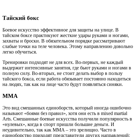
Тайский бокс
Боевое искусство эффективное для защиты на улице. В
тайском боксе практикуют жесткие удары руками и ногами,
захваты и броски. В обязательном порядке рассматривают
слабые точки на теле человека. Этому направлению довольно
легко обучиться.
Тренировки подходят не для всех. Во-первых, не каждый
выдержит интенсивные занятия, где бьют руками и ногами в
полную силу. Во-вторых, не стоит делать выбор в пользу
тайского бокса, если работа обязывает постоянно находиться
на людях, так как на лице часто будут появляться синяки.
ММА
Это вид смешанных единоборств, который иногда ошибочно
называют «боями без правил», хотя они есть в mixed martial
Arts. Смешанные боевые искусства получили популярность в
«нулевых», когда в спорт пришли большие деньги. И
неудивительно, так как MMA – это зрелищно. Часто в
единоборство приходят представители других направлений: