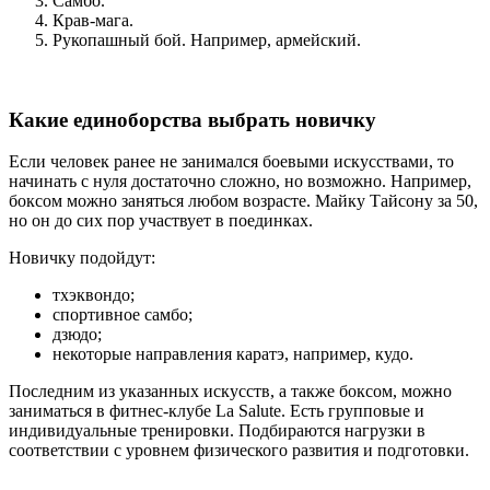
Самбо.
Крав-мага.
Рукопашный бой. Например, армейский.
Какие единоборства выбрать новичку
Если человек ранее не занимался боевыми искусствами, то
начинать с нуля достаточно сложно, но возможно. Например,
боксом можно заняться любом возрасте. Майку Тайсону за 50,
но он до сих пор участвует в поединках.
Новичку подойдут:
тхэквондо;
спортивное самбо;
дзюдо;
некоторые направления каратэ, например, кудо.
Последним из указанных искусств, а также боксом, можно
заниматься в фитнес-клубе La Salute. Есть групповые и
индивидуальные тренировки. Подбираются нагрузки в
соответствии с уровнем физического развития и подготовки.