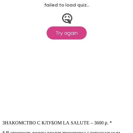
ЗНАКОМСТВО С КЛУБОМ LA SALUTE – 3600 р. *
* В стоимость визита входит тренировка с персональным