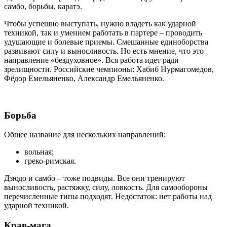
самбо, борьбы, каратэ.
Чтобы успешно выступать, нужно владеть как ударной
техникой, так и умением работать в партере – проводить
удушающие и болевые приемы. Смешанные единоборства
развивают силу и выносливость. Но есть мнение, что это
направление «бездуховное». Вся работа идет ради
зрелищности. Российские чемпионы: Хабиб Нурмагомедов,
Фёдор Емельяненко, Александр Емельяненко.
Борьба
Общее название для нескольких направлений:
вольная;
греко-римская.
Дзюдо и самбо – тоже подвиды. Все они тренируют
выносливость, растяжку, силу, ловкость. Для самообороны
перечисленные типы подходят. Недостаток: нет работы над
ударной техникой.
Крав-мага