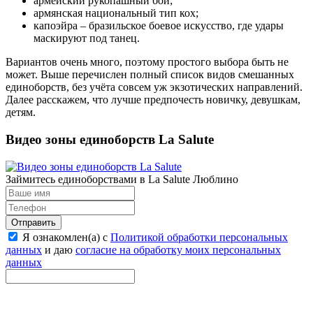
армейский рукопашный бой;
армянская национальный тип кох;
капоэйра – бразильское боевое искусство, где удары
маскируют под танец.
Вариантов очень много, поэтому простого выбора быть не
может. Выше перечислен полный список видов смешанных
единоборств, без учёта совсем уж экзотических направлений.
Далее расскажем, что лучше предпочесть новичку, девушкам,
детям.
Видео зоны единоборств La Salute
Займитесь единоборствами в La Salute Люблино
Отправить
Я ознакомлен(а) с
Политикой обработки персональных
данных
и даю
согласие на обработку моих персональных
данных