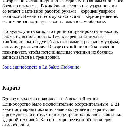
которые не хотели подчиняться строгим правилам японского
боевого искусства. В кикбоксинге сильные удары ногами
сочетают с активной работой руками – хорошей ударной
техникой. Именно поэтому кикбоксинг – верное решение,
если хочется подтянуть свои навыки в самообороне.
Но нужно учитывать, что придется тренировать: ловкость,
гибкость, выносливость. Тем, кто решил заниматься
кикбоксингом, следует быть готовыми к реальным ударам,
синякам, рассечениям. В ряде секций полный контакт не
практикуют, чтобы потенциальные ученики не боялись
записываться на тренировки.
Зона единоборств в La Salute Люблино
Каратэ
Боевое искусство появилось в 18 веке в Японии.
Единоборство было исключительно оборонительным. В 21
веке популярны показательные выступления каратистов.
Преимущество в том, что в ходе тренировок идет работа над
ударной техникой. Каратэ – хорошее единоборство для
самообороны.