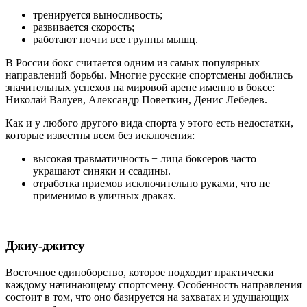
тренируется выносливость;
развивается скорость;
работают почти все группы мышц.
В России бокс считается одним из самых популярных
направлений борьбы. Многие русские спортсмены добились
значительных успехов на мировой арене именно в боксе:
Николай Валуев, Александр Поветкин, Денис Лебедев.
Как и у любого другого вида спорта у этого есть недостатки,
которые известны всем без исключения:
высокая травматичность − лица боксеров часто
украшают синяки и ссадины.
отработка приемов исключительно руками, что не
применимо в уличных драках.
Джиу-джитсу
Восточное единоборство, которое подходит практически
каждому начинающему спортсмену. Особенность направления
состоит в том, что оно базируется на захватах и удушающих