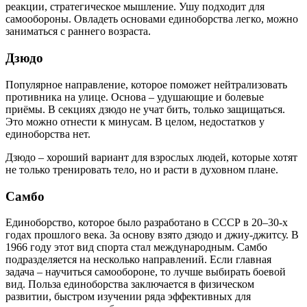
реакции, стратегическое мышление. Ушу подходит для
самообороны. Овладеть основами единоборства легко, можно
заниматься с раннего возраста.
Дзюдо
Популярное направление, которое поможет нейтрализовать
противника на улице. Основа – удушающие и болевые
приёмы. В секциях дзюдо не учат бить, только защищаться.
Это можно отнести к минусам. В целом, недостатков у
единоборства нет.
Дзюдо – хороший вариант для взрослых людей, которые хотят
не только тренировать тело, но и расти в духовном плане.
Самбо
Единоборство, которое было разработано в СССР в 20–30-х
годах прошлого века. За основу взято дзюдо и джиу-джитсу. В
1966 году этот вид спорта стал международным. Самбо
подразделяется на несколько направлений. Если главная
задача – научиться самообороне, то лучше выбирать боевой
вид. Польза единоборства заключается в физическом
развитии, быстром изучении ряда эффективных для