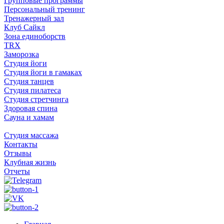
Групповые программы
Персональный тренинг
Тренажерный зал
Клуб Сайкл
Зона единоборств
TRX
Заморозка
Студия йоги
Студия йоги в гамаках
Студия танцев
Студия пилатеса
Студия стретчинга
Здоровая спина
Сауна и хамам
Студия массажа
Контакты
Отзывы
Клубная жизнь
Отчеты