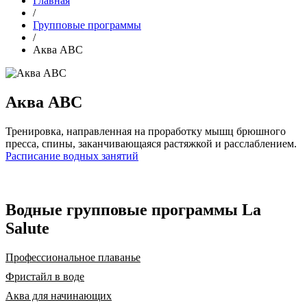
Главная
/
Групповые программы
/
Аква ABС
Аква ABС
Тренировка, направленная на проработку мышц брюшного
пресса, спины, заканчивающаяся растяжкой и расслаблением.
Расписание водных занятий
Водные групповые программы La
Salute
Профессиональное плаванье
Фристайл в воде
Аква для начинающих