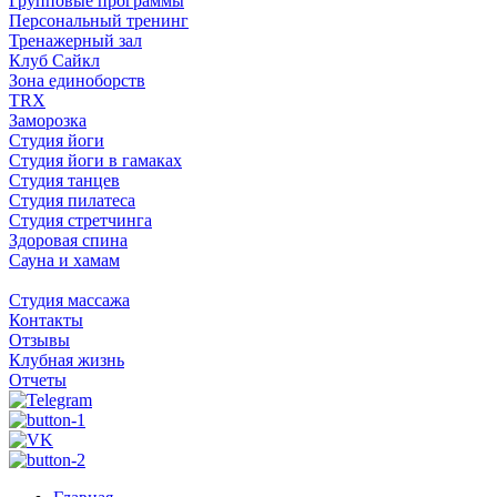
Групповые программы
Персональный тренинг
Тренажерный зал
Клуб Сайкл
Зона единоборств
TRX
Заморозка
Студия йоги
Студия йоги в гамаках
Студия танцев
Студия пилатеса
Студия стретчинга
Здоровая спина
Сауна и хамам
Студия массажа
Контакты
Отзывы
Клубная жизнь
Отчеты