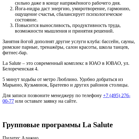
сильно даже в конце напряжённого рабочего дня.
Йога-нидра даст энергию, умиротворение, гармонию,
ощущение счастья, сбалансирует психологическое
состояние.
Повысится выносливость, продуктивность труда,
возможности мышления и принятия решений.
Занятия йогой дополнят другие услуги клуба: бассейн, сауны,
римские парные, тренажёры, салон красоты, школа танцев,
фитнес-бар.
La Salute – это современный комплекс в ЮАО в ЮВАО, ул.
Белореченская 4.
5 минут ходьбы от метро Люблино. Удобно добраться из
Марьино, Кузьминок, Братеево и других районов столицы.
Для записи позвоните менеджеру по телефону
+7 (495) 276-
00-77
или оставьте заявку на сайте.
Групповые программы La Salute
Пилатес Адажио