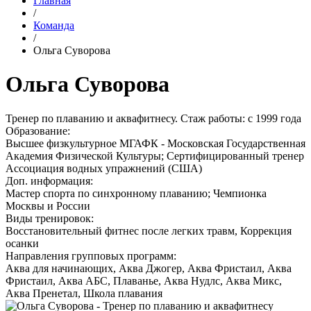
Главная
/
Команда
/
Ольга Суворова
Ольга Суворова
Тренер по плаванию и аквафитнесу. Стаж работы: с 1999 года
Образование:
Высшее физкультурное МГАФК - Московская Государственная
Академия Физической Культуры; Сертифицированный тренер
Ассоциация водных упражнений (США)
Доп. информация:
Мастер спорта по синхронному плаванию; Чемпионка
Москвы и России
Виды тренировок:
Восстановительный фитнес после легких травм, Коррекция
осанки
Направления групповых программ:
Аква для начинающих, Аква Джогер, Аква Фристаил, Аква
Фристаил, Аква АБС, Плаванье, Аква Нудлс, Аква Микс,
Аква Пренетал, Школа плавания