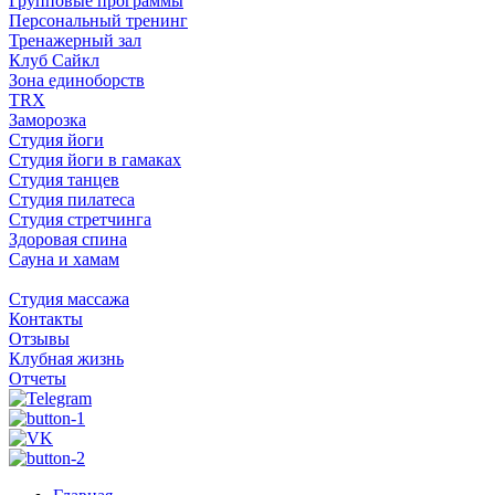
Групповые программы
Персональный тренинг
Тренажерный зал
Клуб Сайкл
Зона единоборств
TRX
Заморозка
Студия йоги
Студия йоги в гамаках
Студия танцев
Студия пилатеса
Студия стретчинга
Здоровая спина
Сауна и хамам
Студия массажа
Контакты
Отзывы
Клубная жизнь
Отчеты